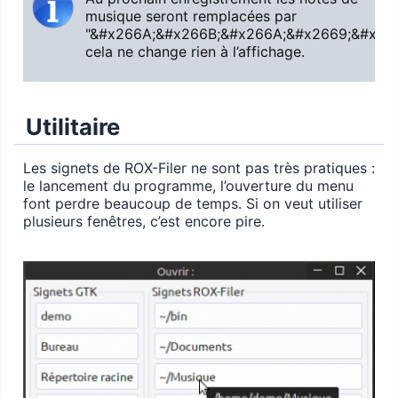
musique seront remplacées par
"&#x266A;&#x266B;&#x266A;&#x2669;&#x266
cela ne change rien à l’affichage.
Utilitaire
Les signets de ROX-Filer ne sont pas très pratiques :
le lancement du programme, l’ouverture du menu
font perdre beaucoup de temps. Si on veut utiliser
plusieurs fenêtres, c’est encore pire.