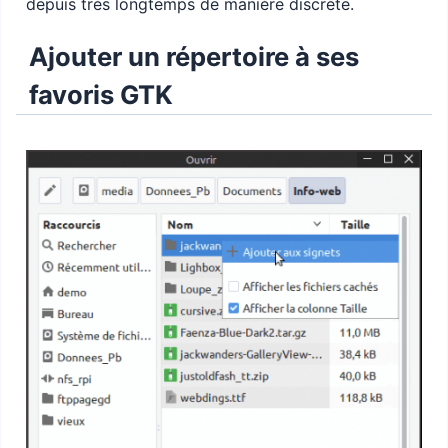
depuis très longtemps de manière discrète.
Ajouter un répertoire à ses
favoris GTK