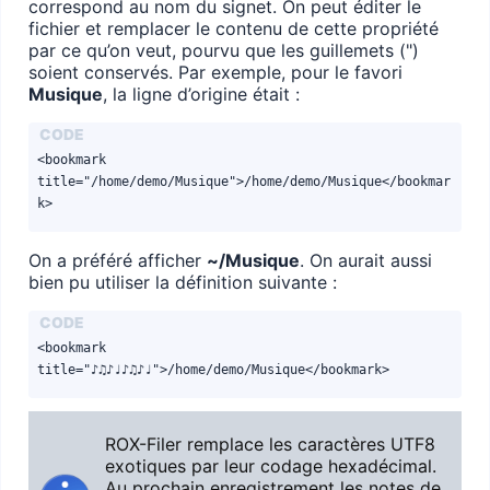
correspond au nom du signet. On peut éditer le
fichier et remplacer le contenu de cette propriété
par ce qu’on veut, pourvu que les guillemets (")
soient conservés. Par exemple, pour le favori
Musique
, la ligne d’origine était :
<bookmark 
title="/home/demo/Musique">/home/demo/Musique</bookmar
k>
On a préféré afficher
~/Musique
. On aurait aussi
bien pu utiliser la définition suivante :
<bookmark 
title="♪♫♪♩♪♫♪♩">/home/demo/Musique</bookmark>
ROX-Filer remplace les caractères UTF8
exotiques par leur codage hexadécimal.
Au prochain enregistrement les notes de