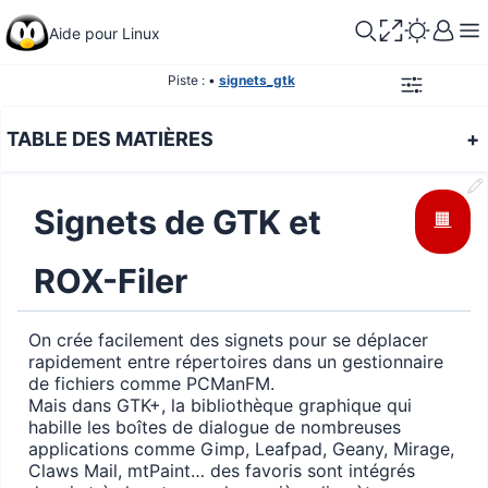
Aide pour Linux
Piste :
•
signets_gtk
TABLE DES MATIÈRES
+
Signets de GTK et
🟧
ROX-Filer
On crée facilement des signets pour se déplacer
rapidement entre répertoires dans un gestionnaire
de fichiers comme PCManFM.
Mais dans GTK+, la bibliothèque graphique qui
habille les boîtes de dialogue de nombreuses
applications comme Gimp, Leafpad, Geany, Mirage,
Claws Mail, mtPaint… des favoris sont intégrés