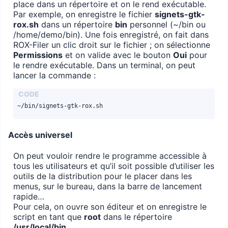
place dans un répertoire et on le rend exécutable.
Par exemple, on enregistre le fichier
signets-gtk-
rox.sh
dans un répertoire
bin
personnel (~/bin ou
/home/demo/bin). Une fois enregistré, on fait dans
ROX-Filer un clic droit sur le fichier ; on sélectionne
Permissions
et on valide avec le bouton
Oui
pour
le rendre exécutable. Dans un terminal, on peut
lancer la commande :
~/bin/signets-gtk-rox.sh
Accès universel
On peut vouloir rendre le programme accessible à
tous les utilisateurs et qu’il soit possible d’utiliser les
outils de la distribution pour le placer dans les
menus, sur le bureau, dans la barre de lancement
rapide…
Pour cela, on ouvre son éditeur et on enregistre le
script en tant que
root
dans le répertoire
/usr/local/bin
.