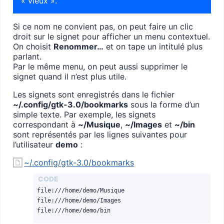
« vieux ».
Si ce nom ne convient pas, on peut faire un clic
droit sur le signet pour afficher un menu contextuel.
On choisit
Renommer…
et on tape un intitulé plus
parlant.
Par le même menu, on peut aussi supprimer le
signet quand il n’est plus utile.
Les signets sont enregistrés dans le fichier
~/.config/gtk-3.0/bookmarks
sous la forme d’un
simple texte. Par exemple, les signets
correspondant à
~/Musique
,
~/Images
et
~/bin
sont représentés par les lignes suivantes pour
l’utilisateur
demo
:
~/.config/gtk-3.0/bookmarks
file:///home/demo/Musique

file:///home/demo/Images

file:///home/demo/bin